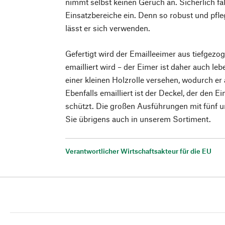
nimmt selbst keinen Geruch an. Sicherlich f
Einsatzbereiche ein. Denn so robust und pflegel
lässt er sich verwenden.
Gefertigt wird der Emailleeimer aus tiefgezo
emailliert wird – der Eimer ist daher auch lebe
einer kleinen Holzrolle versehen, wodurch er
Ebenfalls emailliert ist der Deckel, der den 
schützt. Die großen Ausführungen mit fünf u
Sie übrigens auch in unserem Sortiment.
Verantwortlicher Wirtschaftsakteur für die EU