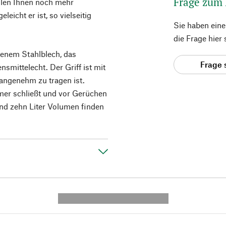
Frage zum
allen Ihnen noch mehr
eicht er ist, so vielseitig
Sie haben ein
die Frage hier
genem Stahlblech, das
Frage 
nsmittelecht. Der Griff ist mit
 angenehm zu tragen ist.
Eimer schließt und vor Gerüchen
nd zehn Liter Volumen finden
---------- --------------