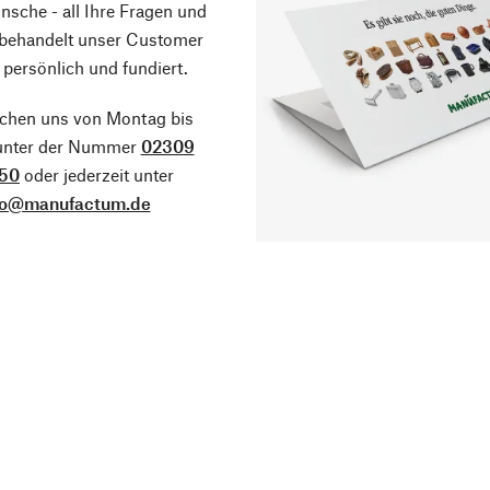
sche - all Ihre Fragen und
 behandelt unser Customer
 persönlich und fundiert.
ichen uns von Montag bis
 unter der Nummer
02309
50
oder jederzeit unter
fo@manufactum.de