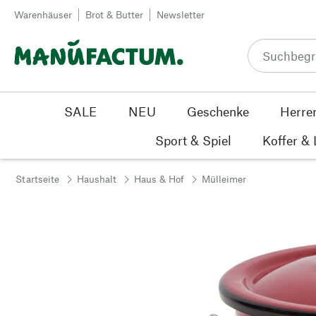
Zum Inhalt springen
Warenhäuser
Brot & Butter
Newsletter
SALE
NEU
Geschenke
Herre
Sport & Spiel
Koffer &
Startseite
Haushalt
Haus & Hof
Mülleimer