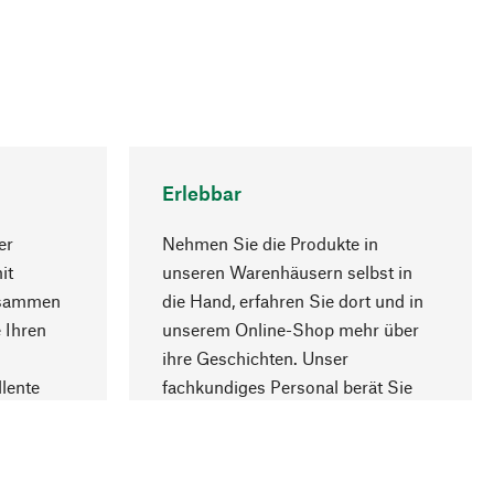
Erlebbar
er
Nehmen Sie die Produkte in
it
unseren Warenhäusern selbst in
usammen
die Hand, erfahren Sie dort und in
Nach oben
 Ihren
unserem Online-Shop mehr über
ihre Geschichten. Unser
lente
fachkundiges Personal berät Sie
gern.