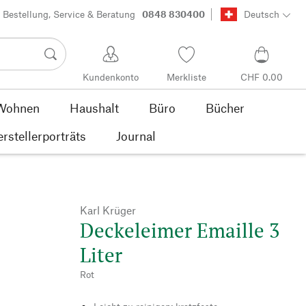
Bestellung, Service & Beratung
0848 830400
Deutsch
Kundenkonto
Merkliste
CHF 0.00
Wohnen
Haushalt
Büro
Bücher
rstellerporträts
Journal
Karl Krüger
Deckeleimer Emaille 3
Liter
Rot