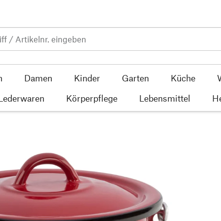
n
Damen
Kinder
Garten
Küche
 Lederwaren
Körperpflege
Lebensmittel
He