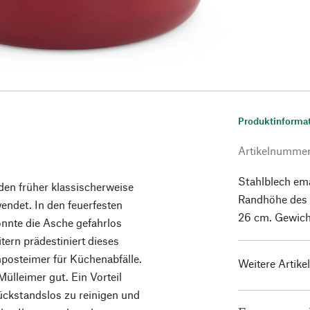
Produktinforma
Artikelnumme
Stahlblech ema
den früher klassischerweise
Randhöhe des 
endet. In den feuerfesten
26 cm. Gewich
nnte die Asche gefahrlos
ern prädestiniert dieses
posteimer für Küchenabfälle.
Weitere Artike
ülleimer gut. Ein Vorteil
rückstandslos zu reinigen und