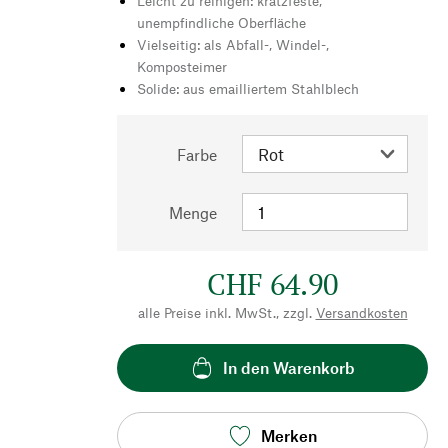
Leicht zu reinigen: kratzfeste,
unempfindliche Oberfläche
Vielseitig: als Abfall-, Windel-,
Komposteimer
Solide: aus emailliertem Stahlblech
Farbe
Menge
CHF 64.90
alle Preise inkl. MwSt., zzgl.
Versandkosten
In den Warenkorb
Merken