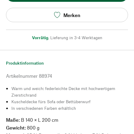
Merken
Vorrätig
,
Lieferung in 3-4 Werktagen
Produktinformation
Artikelnummer
88974
Warm und weich: federleichte Decke mit hochwertigem
Zierstichrand
Kuscheldecke fürs Sofa oder Bettüberwurf
In verschiedenen Farben erhältlich
Maße:
B 140 × L 200 cm
Gewicht:
800 g