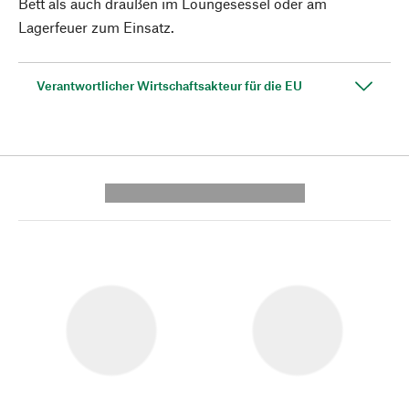
Bett als auch draußen im Loungesessel oder am
Lagerfeuer zum Einsatz.
Verantwortlicher Wirtschaftsakteur für die EU
---------- --------------