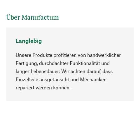
Über Manufactum
Langlebig
Unsere Produkte profitieren von handwerklicher
Fertigung, durchdachter Funktionalität und
langer Lebensdauer. Wir achten darauf, dass
Einzelteile ausgetauscht und Mechaniken
Nach oben
repariert werden können.
Bewusst
Nachhaltigkeit steht im Fokus unserer