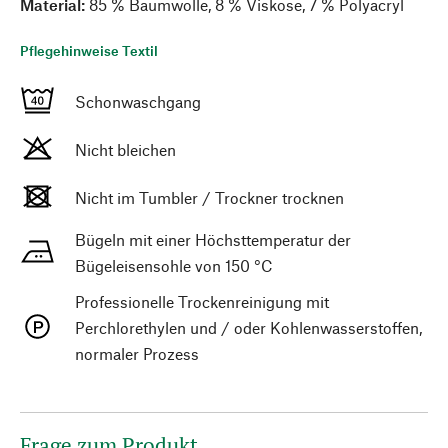
Material:
85 % Baumwolle, 8 % Viskose, 7 % Polyacryl
Pflegehinweise Textil
Schonwaschgang
Nicht bleichen
Nicht im Tumbler / Trockner trocknen
Bügeln mit einer Höchsttemperatur der
Bügeleisensohle von 150 °C
Professionelle Trockenreinigung mit
Perchlorethylen und / oder Kohlenwasserstoffen,
normaler Prozess
Frage zum Produkt