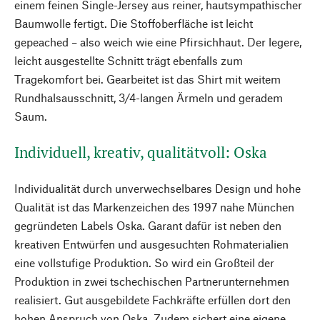
einem feinen Single-Jersey aus reiner, hautsympathischer
Baumwolle fertigt. Die Stoffoberfläche ist leicht
gepeached – also weich wie eine Pfirsichhaut. Der legere,
leicht ausgestellte Schnitt trägt ebenfalls zum
Tragekomfort bei. Gearbeitet ist das Shirt mit weitem
Rundhalsausschnitt, 3/4-langen Ärmeln und geradem
Saum.
Individuell, kreativ, qualitätvoll: Oska
Individualität durch unverwechselbares Design und hohe
Qualität ist das Markenzeichen des 1997 nahe München
gegründeten Labels Oska. Garant dafür ist neben den
kreativen Entwürfen und ausgesuchten Rohmaterialien
eine vollstufige Produktion. So wird ein Großteil der
Produktion in zwei tschechischen Partnerunternehmen
realisiert. Gut ausgebildete Fachkräfte erfüllen dort den
hohen Anspruch von Oska. Zudem sichert eine eigene