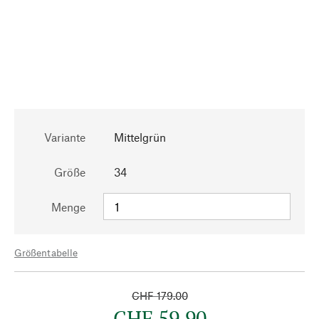
Variante
Mittelgrün
Größe
34
Menge
Größentabelle
CHF 179.00
CHF 59.90