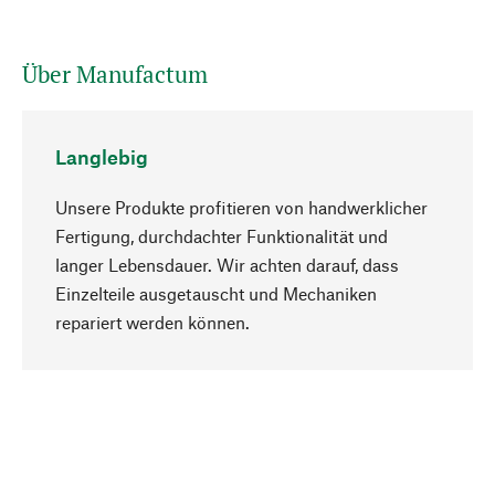
Über Manufactum
Langlebig
Unsere Produkte profitieren von handwerklicher
Fertigung, durchdachter Funktionalität und
langer Lebensdauer. Wir achten darauf, dass
Einzelteile ausgetauscht und Mechaniken
Nach oben
repariert werden können.
Bewusst
Nachhaltigkeit steht im Fokus unserer