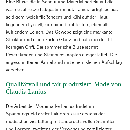
Eine Bluse, die in Schnitt und Material perfekt auf die
warme Jahreszeit abgestimmt ist. Lanius fertigt sie aus
seidigem, weich fließendem und kühl auf der Haut
liegendem Lyocell, kombiniert mit festem, ebenfalls
kühlendem Leinen. Das Gewebe zeigt eine markante
Struktur und einen zarten Glanz und hat einen leicht
körnigen Griff. Die sommerliche Bluse ist mit
Reverskragen und Steinnussknöpfen ausgestattet. Die
angeschnittenen Ärmel sind mit einem kleinen Aufschlag
versehen.
Qualitätvoll und fair produziert. Mode von
Claudia Lanius
Die Arbeit der Modemarke Lanius findet im
Spannungsfeld dreier Faktoren statt: erstens der
modischen Gestaltung mit anspruchsvollen Schnitten
und Formen, zweitens der Verwendung zertifizierter