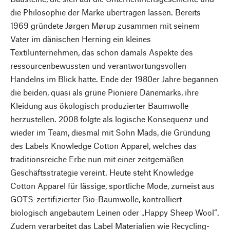
die Philosophie der Marke übertragen lassen. Bereits
1969 gründete Jørgen Mørup zusammen mit seinem
Vater im dänischen Herning ein kleines
Textilunternehmen, das schon damals Aspekte des
ressourcenbewussten und verantwortungsvollen
Handelns im Blick hatte. Ende der 1980er Jahre begannen
die beiden, quasi als grüne Pioniere Dänemarks, ihre
Kleidung aus ökologisch produzierter Baumwolle
herzustellen. 2008 folgte als logische Konsequenz und
wieder im Team, diesmal mit Sohn Mads, die Gründung
des Labels Knowledge Cotton Apparel, welches das
traditionsreiche Erbe nun mit einer zeitgemäßen
Geschäftsstrategie vereint. Heute steht Knowledge
Cotton Apparel für lässige, sportliche Mode, zumeist aus
GOTS-zertifizierter Bio-Baumwolle, kontrolliert
biologisch angebautem Leinen oder „Happy Sheep Wool“.
Zudem verarbeitet das Label Materialien wie Recycling-