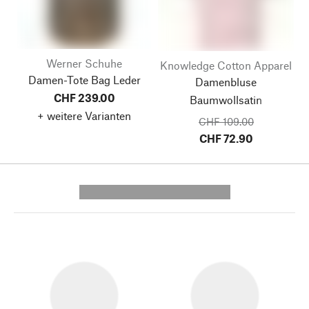
Werner Schuhe
Knowledge Cotton Apparel
Damen-Tote Bag Leder
Damenbluse
CHF 239.00
Baumwollsatin
+ weitere Varianten
CHF 109.00
CHF 72.90
---------- --------------