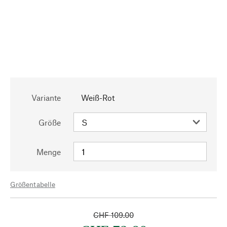
Variante
Weiß-Rot
Größe
Menge
Größentabelle
CHF 109.00