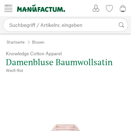
Zum Inhalt springen
Kundenkonto
Merkliste
CHF
Startseite
Blusen
Knowledge Cotton Apparel
Damenbluse Baumwollsatin
Weiß-Rot