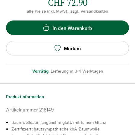
CHF 72.90
alle Preise inkl. MwSt., zzgl.
Versandkosten
In den Warenkorb
Merken
Vorrätig
,
Lieferung in 3-4 Werktagen
Produktinformation
Artikelnummer
218149
Baumwollsatin: angenehm glatt, mit feinem Glanz
Zertifiziert: hautsympathische kbA-Baumwolle