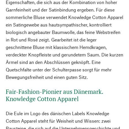
Eigenschaften, die sich aus der Kombination von hoher
Garnfeinheit und der Satinbindung ergeben. Für diese
sommerliche Bluse verwendet Knowledge Cotton Apparel
ein Satingewebe aus hautsympathischer, kontrolliert
biologisch angebauter Baumwolle, das feine Webstreifen
in Rot und Rosé zeigt. Gearbeitet ist die leger
geschnittene Bluse mit klassischem Hemdkragen,
verdeckter Knopfleiste und gerundetem Saum. Die kurzen
Ärmel sind an den Abschlüssen geknöpft. Eine
Quetschfalte unter der Schulterpasse sorgt für mehr
Bewegungsfreiheit und einen guten Sitz.
Fair-Fashion-Pionier aus Dänemark.
Knowledge Cotton Apparel
Die Eule im Logo des dänischen Labels Knowledge
Cotton Apparel steht für Weisheit und Wissen: zwei
Bausteine, die sich auf die Unternehmensgeschichte und