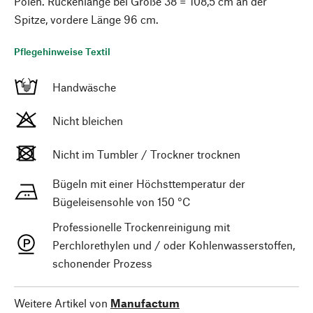
Polen. Rückenlänge bei Größe 38 = 108,5 cm an der
Spitze, vordere Länge 96 cm.
Pflegehinweise Textil
Handwäsche
Nicht bleichen
Nicht im Tumbler / Trockner trocknen
Bügeln mit einer Höchsttemperatur der
Bügeleisensohle von 150 °C
Professionelle Trockenreinigung mit
Perchlorethylen und / oder Kohlenwasserstoffen,
schonender Prozess
Weitere Artikel von
Manufactum