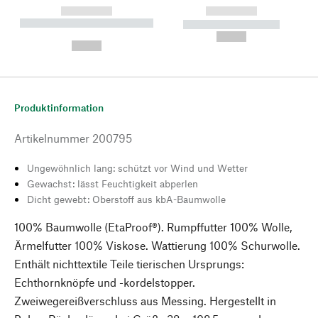
------------
------------
----------- ----------- --------
----------- -----------
---
--,-- €
--,-- €
Produktinformation
Artikelnummer
200795
Ungewöhnlich lang: schützt vor Wind und Wetter
Gewachst: lässt Feuchtigkeit abperlen
Dicht gewebt: Oberstoff aus kbA-Baumwolle
100% Baumwolle (EtaProof®). Rumpffutter 100% Wolle,
Ärmelfutter 100% Viskose. Wattierung 100% Schurwolle.
Enthält nichttextile Teile tierischen Ursprungs:
Echthornknöpfe und -kordelstopper.
Zweiwegereißverschluss aus Messing. Hergestellt in