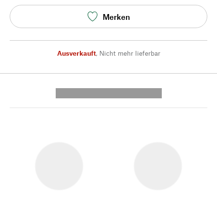
Merken
Ausverkauft
,
Nicht mehr lieferbar
---------- --------------