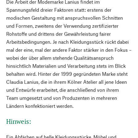
Die Arbeit der Modemarke Lanius findet im
Spannungsfeld dreier Faktoren statt: erstens der
modischen Gestaltung mit anspruchsvollen Schnitten
und Formen, zweitens der Verwendung zertifizierter
Rohstoffe und drittens der Gewährleistung fairer
Arbeitsbedingungen. Je nach Kleidungsstück rückt dabei
mal der eine, mal der andere Faktor stärker in den Fokus –
wobei der über allem stehende Qualitätsanspruch
hinsichtlich Materialien und Verarbeitung stets im Blick
behalten wird. Hinter der 1999 gegründeten Marke steht
Claudia Lanius, die in ihrem Kölner Atelier all jene Ideen
und Entwürfe erarbeitet, die anschließend von ihrem
Team umgesetzt und von Produzenten in mehreren
Ländern konfektioniert werden.
Hinweis:
Ein Abfärben auf helle Kleidungsstücke, Möbel und