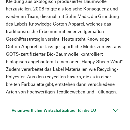
Kleidung aus ökologisch produzierter Baumwolle
herzustellen. 2008 folgte als logische Konsequenz und
wieder im Team, diesmal mit Sohn Mads, die Gründung
des Labels Knowledge Cotton Apparel, welches das
traditionsreiche Erbe nun mit einer zeitgemäßen
Geschäftsstrategie vereint. Heute steht Knowledge
Cotton Apparel für lässige, sportliche Mode, zumeist aus
GOTS-zertifizierter Bio-Baumwolle, kontrolliert
biologisch angebautem Leinen oder „Happy Sheep Wool“.
Zudem verarbeitet das Label Materialien wie Recycling-
Polyester. Aus den recycelten Fasern, die es in einer
breiten Farbpalette gibt, entstehen dann verschiedene
Arten von hochwertigen Textilgeweben und Füllungen.
Verantwortlicher Wirtschaftsakteur für die EU