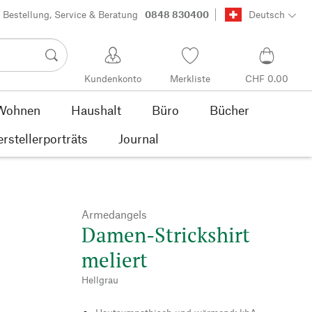
Bestellung, Service & Beratung
0848 830400
Deutsch
Kundenkonto
Merkliste
CHF 0.00
Wohnen
Haushalt
Büro
Bücher
rstellerporträts
Journal
Armedangels
Damen-Strickshirt
meliert
Hellgrau