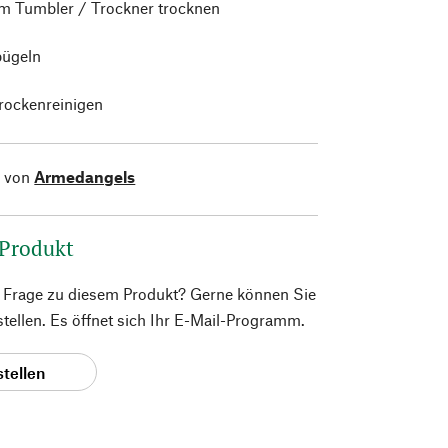
im Tumbler / Trockner trocknen
bügeln
trockenreinigen
l von
Armedangels
 Produkt
e Frage zu diesem Produkt? Gerne können Sie
 stellen. Es öffnet sich Ihr E-Mail-Programm.
stellen