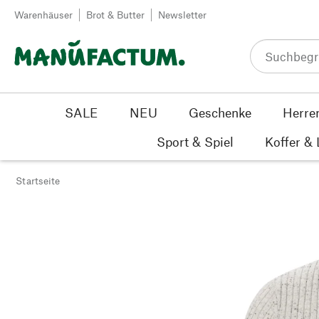
Zum Inhalt springen
Warenhäuser
Brot & Butter
Newsletter
SALE
NEU
Geschenke
Herre
Sport & Spiel
Koffer &
Startseite