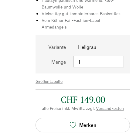
Hautsympathisch und wärmend: kbA-
Baumwolle und Wolle
Vielseitig: gut kombinierbares Basisstück
Vom Kölner Fair-Fashion-Label
Armedangels
Variante
Hellgrau
Menge
Größentabelle
CHF 149.00
alle Preise inkl. MwSt., zzgl.
Versandkosten
Merken