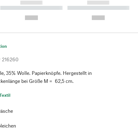
------------
------------
----------- ----------- ----------
----------- ----------- ----------
- -----------
-
--,-- €
--,-- €
tion
r
216260
, 35% Wolle. Papierknöpfe. Hergestellt in
ückenlänge bei Größe M = 62,5 cm.
Textil
äsche
bleichen