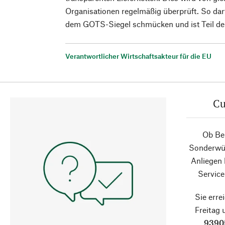
Organisationen regelmäßig überprüft. So da
dem GOTS-Siegel schmücken und ist Teil der
Verantwortlicher Wirtschaftsakteur für die EU
Cu
Ob Ber
Sonderwün
Anliegen
Service
Sie erre
Freitag
9390