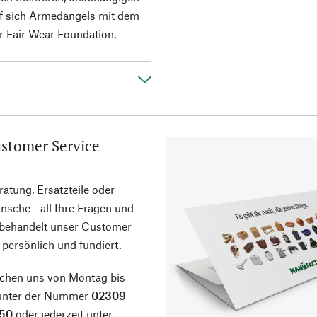
rf sich Armedangels mit dem
 Fair Wear Foundation.
stomer Service
atung, Ersatzteile oder
sche - all Ihre Fragen und
 behandelt unser Customer
 persönlich und fundiert.
ichen uns von Montag bis
 unter der Nummer
02309
50
oder jederzeit unter