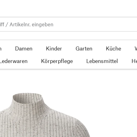
n
Damen
Kinder
Garten
Küche
 Lederwaren
Körperpflege
Lebensmittel
He