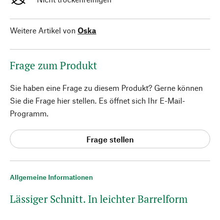
Weitere Artikel von
Oska
Frage zum Produkt
Sie haben eine Frage zu diesem Produkt? Gerne können
Sie die Frage hier stellen. Es öffnet sich Ihr E-Mail-
Programm.
Frage stellen
Allgemeine Informationen
Lässiger Schnitt. In leichter Barrelform