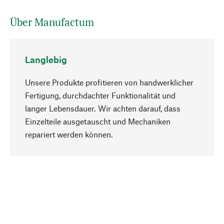
Über Manufactum
Langlebig
Unsere Produkte profitieren von handwerklicher
Fertigung, durchdachter Funktionalität und
langer Lebensdauer. Wir achten darauf, dass
Einzelteile ausgetauscht und Mechaniken
Nach oben
repariert werden können.
Bewusst
Nachhaltigkeit steht im Fokus unserer