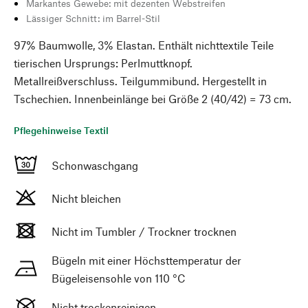
Markantes Gewebe: mit dezenten Webstreifen
Lässiger Schnitt: im Barrel-Stil
97% Baumwolle, 3% Elastan. Enthält nichttextile Teile
tierischen Ursprungs: Perlmuttknopf.
Metallreißverschluss. Teilgummibund. Hergestellt in
Tschechien. Innenbeinlänge bei Größe 2 (40/42) = 73 cm.
Pflegehinweise Textil
Schonwaschgang
Nicht bleichen
Nicht im Tumbler / Trockner trocknen
Bügeln mit einer Höchsttemperatur der
Bügeleisensohle von 110 °C
Nicht trockenreinigen