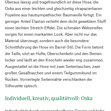
Überaus lässig und tragefreundlich ist diese Hose, die
Oska aus einer leichten und gleichzeitig strapazierbaren
Popeline aus hautsympathischer Baumwolle fertigt. Ein
geringer Anteil Elastan verleiht dem dicht gewebtem Stoff
einen leichten Stretch-Effekt. Die schmalen Webstreifen
sorgen für einen markanten Look. Aber nicht nur das
Material überzeugt, sondern auch die besondere
Schnittführung der Hose im Barrel-Stil. Die Form betont
die Taille, sitzt an Hüfte, Oberschenkeln und den Beinen
locker und läuft an den Knöcheln wieder eng zusammen.
Ausgestattet ist die Hose mit zwei Seitentaschen, zwei
großen Gesäßtaschen und einem Teilgummibund im
Rücken. Vorverlegte Seitennähte verschlanken die
Silhouette optisch.
Individuell, kreativ, qualitätvoll: Oska
Individualität durch unverwechselbares Design und hohe