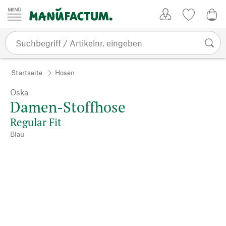
Zum Inhalt springen
Kundenkonto
Merkliste
CHF
Startseite
Hosen
Oska
Damen-Stoffhose
Regular Fit
Blau