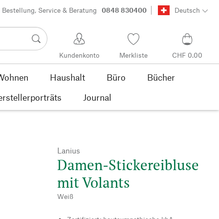
Bestellung, Service & Beratung
0848 830400
Deutsch
Kundenkonto
Merkliste
CHF 0.00
Wohnen
Haushalt
Büro
Bücher
rstellerporträts
Journal
Lanius
Damen-Stickereibluse
mit Volants
Weiß