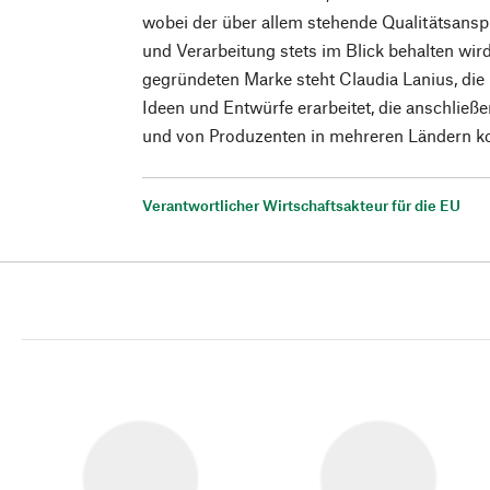
wobei der über allem stehende Qualitätsanspr
und Verarbeitung stets im Blick behalten wir
gegründeten Marke steht Claudia Lanius, die i
Ideen und Entwürfe erarbeitet, die anschlie
und von Produzenten in mehreren Ländern ko
Verantwortlicher Wirtschaftsakteur für die EU