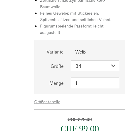
Zertifiziert: hautsympathische kbA-
Baumwolle
Feines Gewebe: mit Stickereien,
Spitzenbesätzen und seitlichen Volants
Figurumspielende Passform: leicht
ausgestellt
Variante
Weiß
Größe
Menge
Größentabelle
CHF 229.00
CHF 99.00