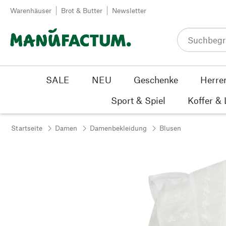
Zum Inhalt springen
Warenhäuser
Brot & Butter
Newsletter
SALE
NEU
Geschenke
Herre
Sport & Spiel
Koffer &
Startseite
Damen
Damenbekleidung
Blusen