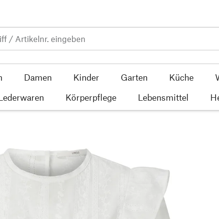
n
Damen
Kinder
Garten
Küche
 Lederwaren
Körperpflege
Lebensmittel
He