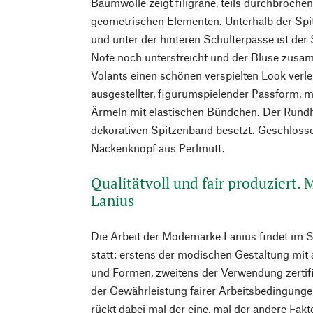
Baumwolle zeigt filigrane, teils durchbrochen
geometrischen Elementen. Unterhalb der Spi
und unter der hinteren Schulterpasse ist der S
Note noch unterstreicht und der Bluse zusam
Volants einen schönen verspielten Look verleih
ausgestellter, figurumspielender Passform,
Ärmeln mit elastischen Bündchen. Der Rundh
dekorativen Spitzenband besetzt. Geschlosse
Nackenknopf aus Perlmutt.
Qualitätvoll und fair produziert.
Lanius
Die Arbeit der Modemarke Lanius findet im 
statt: erstens der modischen Gestaltung mit
und Formen, zweitens der Verwendung zertifiz
der Gewährleistung fairer Arbeitsbedingunge
rückt dabei mal der eine, mal der andere Fakt