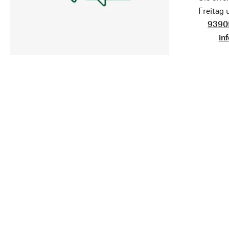
Freitag
9390
in