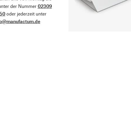
 unter der Nummer
02309
50
oder jederzeit unter
fo@manufactum.de