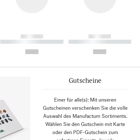
------------
------------
----------- ----------- ----------
----------- ----------- ----------
- -----------
-
--,-- €
--,-- €
Gutscheine
Einer für alle(s): Mit unseren
Gutscheinen verschenken Sie die volle
Auswahl des Manufactum Sortiments.
Wählen Sie den Gutschein mit Karte
oder den PDF-Gutschein zum