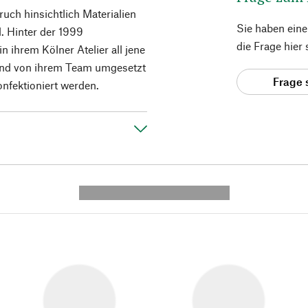
uch hinsichtlich Materialien
Sie haben ein
d. Hinter der 1999
die Frage hier
n ihrem Kölner Atelier all jene
ßend von ihrem Team umgesetzt
Frage 
nfektioniert werden.
---------- --------------