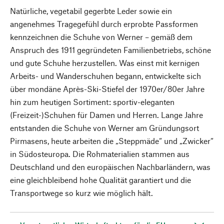
Natürliche, vegetabil gegerbte Leder sowie ein
angenehmes Tragegefühl durch erprobte Passformen
kennzeichnen die Schuhe von Werner – gemäß dem
Anspruch des 1911 gegründeten Familienbetriebs, schöne
und gute Schuhe herzustellen. Was einst mit kernigen
Arbeits- und Wanderschuhen begann, entwickelte sich
über mondäne Après-Ski-Stiefel der 1970er/80er Jahre
hin zum heutigen Sortiment: sportiv-eleganten
(Freizeit-)Schuhen für Damen und Herren. Lange Jahre
entstanden die Schuhe von Werner am Gründungsort
Pirmasens, heute arbeiten die „Steppmäde“ und „Zwicker“
in Südosteuropa. Die Rohmaterialien stammen aus
Deutschland und den europäischen Nachbarländern, was
eine gleichbleibend hohe Qualität garantiert und die
Transportwege so kurz wie möglich hält.