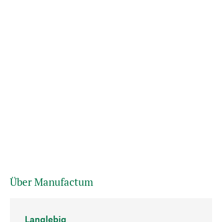
Über Manufactum
Langlebig