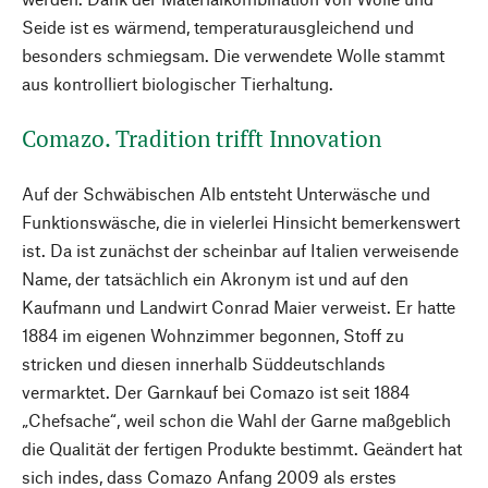
Seide ist es wärmend, temperaturausgleichend und
besonders schmiegsam. Die verwendete Wolle stammt
aus kontrolliert biologischer Tierhaltung.
Comazo. Tradition trifft Innovation
Auf der Schwäbischen Alb entsteht Unterwäsche und
Funktionswäsche, die in vielerlei Hinsicht bemerkenswert
ist. Da ist zunächst der scheinbar auf Italien verweisende
Name, der tatsächlich ein Akronym ist und auf den
Kaufmann und Landwirt Conrad Maier verweist. Er hatte
1884 im eigenen Wohnzimmer begonnen, Stoff zu
stricken und diesen innerhalb Süddeutschlands
vermarktet. Der Garnkauf bei Comazo ist seit 1884
„Chefsache“, weil schon die Wahl der Garne maßgeblich
die Qualität der fertigen Produkte bestimmt. Geändert hat
sich indes, dass Comazo Anfang 2009 als erstes