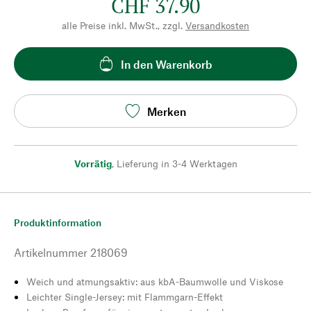
CHF 37.90
alle Preise inkl. MwSt., zzgl.
Versandkosten
In den Warenkorb
Merken
Vorrätig
,
Lieferung in 3-4 Werktagen
Produktinformation
Artikelnummer
218069
Weich und atmungsaktiv: aus kbA-Baumwolle und Viskose
Leichter Single-Jersey: mit Flammgarn-Effekt