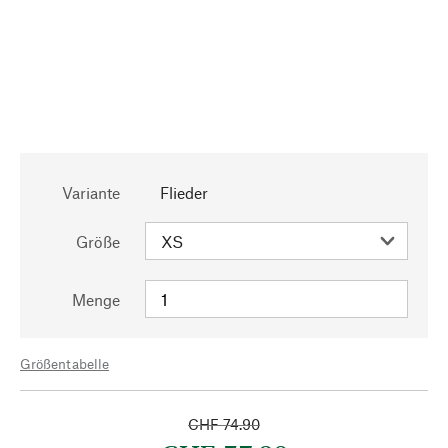
Variante
Flieder
Größe
Menge
Größentabelle
CHF 74.90