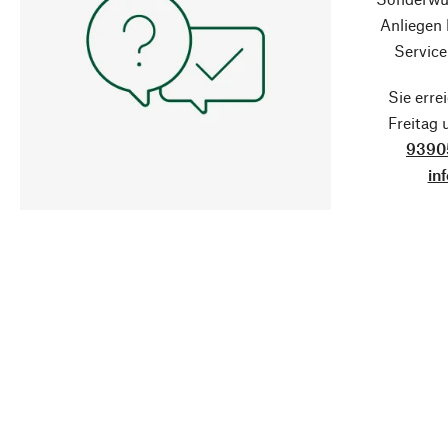
Anliegen
Service
Sie erre
Freitag
9390
in