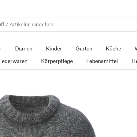
n
Damen
Kinder
Garten
Küche
 Lederwaren
Körperpflege
Lebensmittel
He