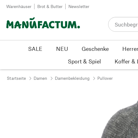
Zum Inhalt springen
Warenhäuser
Brot & Butter
Newsletter
SALE
NEU
Geschenke
Herre
Sport & Spiel
Koffer &
Startseite
Damen
Damenbekleidung
Pullover