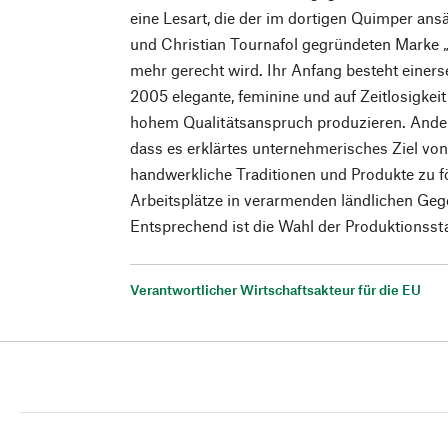
eine Lesart, die der im dortigen Quimper ans
und Christian Tournafol gegründeten Marke „
mehr gerecht wird. Ihr Anfang besteht einerse
2005 elegante, feminine und auf Zeitlosigk
hohem Qualitätsanspruch produzieren. Anderer
dass es erklärtes unternehmerisches Ziel von 
handwerkliche Traditionen und Produkte zu 
Arbeitsplätze in verarmenden ländlichen Geg
Entsprechend ist die Wahl der Produktionsst
Verantwortlicher Wirtschaftsakteur für die EU