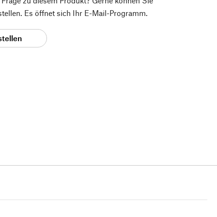
e Frage zu diesem Produkt? Gerne können Sie
 stellen. Es öffnet sich Ihr E-Mail-Programm.
stellen