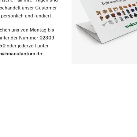
 behandelt unser Customer
 persönlich und fundiert.
ichen uns von Montag bis
 unter der Nummer
02309
50
oder jederzeit unter
fo@manufactum.de