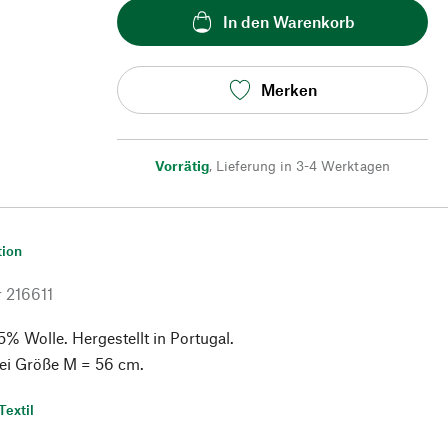
In den Warenkorb
Merken
Vorrätig
,
Lieferung in 3-4 Werktagen
tion
r
216611
% Wolle. Hergestellt in Portugal.
ei Größe M = 56 cm.
Textil