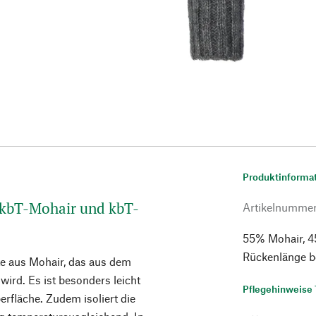
Produktinforma
 kbT-Mohair und kbT-
Artikelnumme
55% Mohair, 45
Rückenlänge b
te aus Mohair, das aus dem
ird. Es ist besonders leicht
Pflegehinweise 
erfläche. Zudem isoliert die