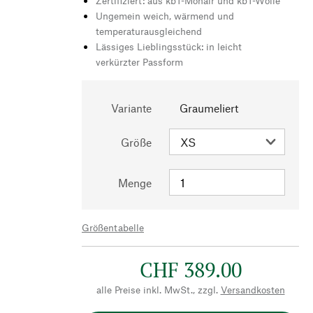
Zertifiziert: aus kbT-Mohair und kbT-Wolle
Ungemein weich, wärmend und
temperaturausgleichend
Lässiges Lieblingsstück: in leicht
verkürzter Passform
Variante
Graumeliert
Größe
Menge
Größentabelle
CHF 389.00
alle Preise inkl. MwSt., zzgl.
Versandkosten