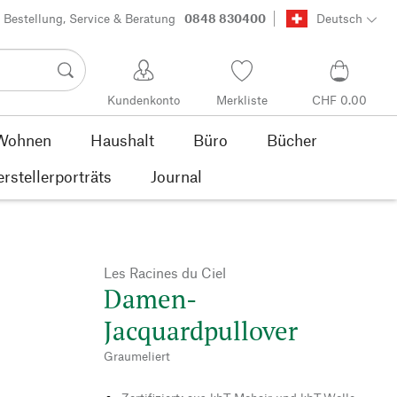
Bestellung, Service & Beratung
0848 830400
Deutsch
Kundenkonto
Merkliste
CHF 0.00
Wohnen
Haushalt
Büro
Bücher
rstellerporträts
Journal
Les Racines du Ciel
Damen-
Jacquardpullover
Graumeliert