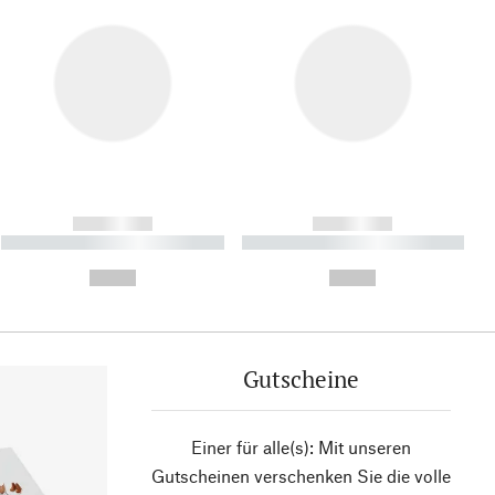
------------
------------
----------- ----------- ----------
----------- ----------- ----------
- -----------
-
--,-- €
--,-- €
Gutscheine
Einer für alle(s): Mit unseren
Gutscheinen verschenken Sie die volle