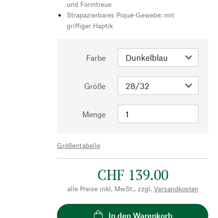
und Formtreue
Strapazierbares Piqué-Gewebe: mit
griffiger Haptik
Farbe
Größe
Menge
Größentabelle
CHF 139.00
alle Preise inkl. MwSt., zzgl.
Versandkosten
In den Warenkorb