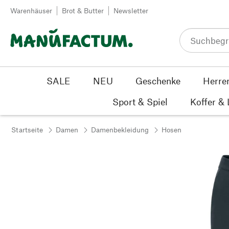
Zum Inhalt springen
Warenhäuser
Brot & Butter
Newsletter
SALE
NEU
Geschenke
Herre
Sport & Spiel
Koffer &
Startseite
Damen
Damenbekleidung
Hosen