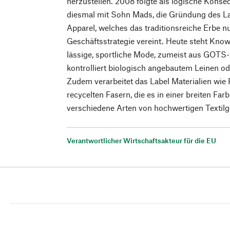
herzustellen. 2008 folgte als logische Kons
diesmal mit Sohn Mads, die Gründung des L
Apparel, welches das traditionsreiche Erbe n
Geschäftsstrategie vereint. Heute steht Kno
lässige, sportliche Mode, zumeist aus GOTS-z
kontrolliert biologisch angebautem Leinen 
Zudem verarbeitet das Label Materialien wie 
recycelten Fasern, die es in einer breiten Far
verschiedene Arten von hochwertigen Textil
Verantwortlicher Wirtschaftsakteur für die EU