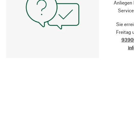
Anliegen
Service
Sie erre
Freitag
9390
in