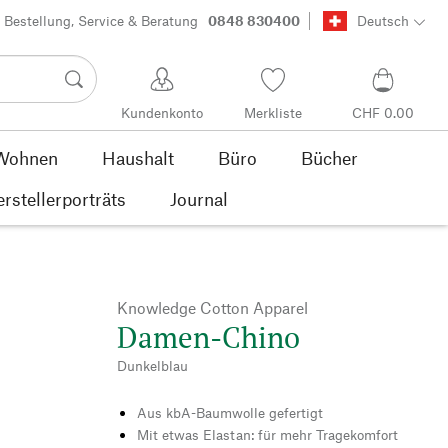
Bestellung, Service & Beratung
0848 830400
Deutsch
Kundenkonto
Merkliste
CHF 0.00
Wohnen
Haushalt
Büro
Bücher
rstellerporträts
Journal
Knowledge Cotton Apparel
Damen-Chino
Dunkelblau
Aus kbA-Baumwolle gefertigt
Mit etwas Elastan: für mehr Tragekomfort