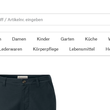
n
Damen
Kinder
Garten
Küche
 Lederwaren
Körperpflege
Lebensmittel
He