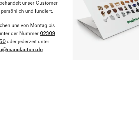
 behandelt unser Customer
 persönlich und fundiert.
ichen uns von Montag bis
 unter der Nummer
02309
50
oder jederzeit unter
fo@manufactum.de