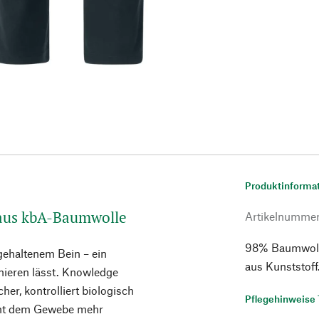
Produktinforma
aus kbA-Baumwolle
Artikelnumme
98% Baumwolle
gehaltenem Bein – ein
aus Kunststoff.
inieren lässt. Knowledge
her, kontrolliert biologisch
Pflegehinweise 
iht dem Gewebe mehr