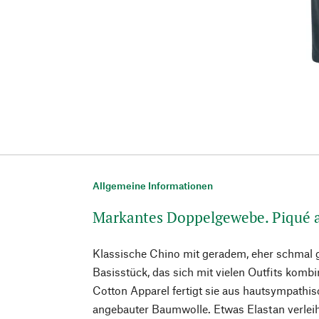
Allgemeine Informationen
Markantes Doppelgewebe. Piqué 
Klassische Chino mit geradem, eher schmal 
Basisstück, das sich mit vielen Outfits komb
Cotton Apparel fertigt sie aus hautsympathisc
angebauter Baumwolle. Etwas Elastan verle