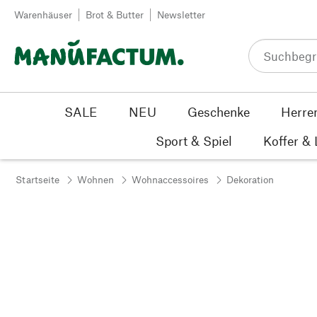
Zum Inhalt springen
Warenhäuser
Brot & Butter
Newsletter
SALE
NEU
Geschenke
Herre
Sport & Spiel
Koffer &
Startseite
Wohnen
Wohnaccessoires
Dekoration