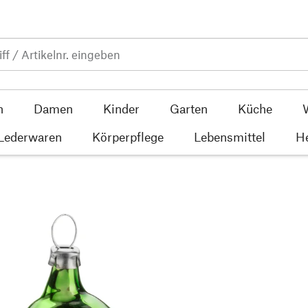
n
Damen
Kinder
Garten
Küche
 Lederwaren
Körperpflege
Lebensmittel
He