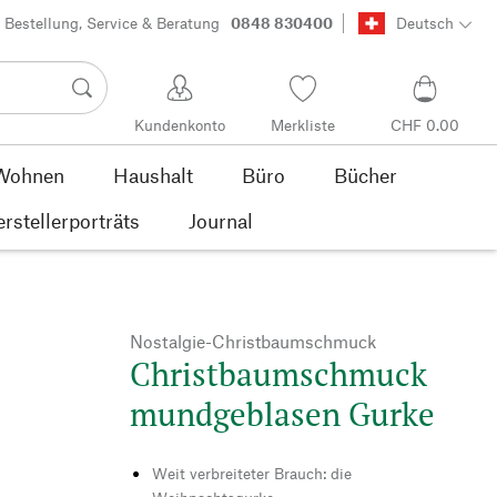
Bestellung, Service & Beratung
0848 830400
Deutsch
Kundenkonto
Merkliste
CHF 0.00
Wohnen
Haushalt
Büro
Bücher
rstellerporträts
Journal
Nostalgie-Christbaumschmuck
Christbaumschmuck
mundgeblasen Gurke
Weit verbreiteter Brauch: die