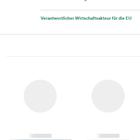
Verantwortlicher Wirtschaftsakteur für die EU
------------
------------