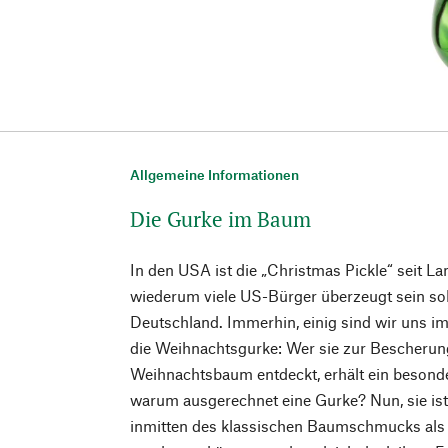
Allgemeine Informationen
Die Gurke im Baum
In den USA ist die „Christmas Pickle“ seit L
wiederum viele US-Bürger überzeugt sein so
Deutschland. Immerhin, einig sind wir uns im
die Weihnachtsgurke: Wer sie zur Bescheru
Weihnachtsbaum entdeckt, erhält ein besonde
warum ausgerechnet eine Gurke? Nun, sie is
inmitten des klassischen Baumschmucks als e