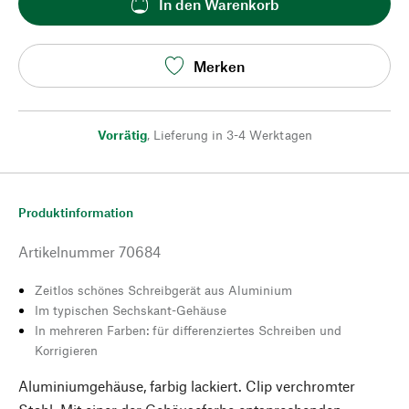
In den Warenkorb
Merken
Vorrätig
,
Lieferung in 3-4 Werktagen
Produktinformation
Artikelnummer
70684
Zeitlos schönes Schreibgerät aus Aluminium
Im typischen Sechskant-Gehäuse
In mehreren Farben: für differenziertes Schreiben und
Korrigieren
Aluminiumgehäuse, farbig lackiert. Clip verchromter