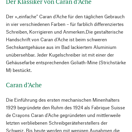
Der Klassiker von Caran d’Ache
Der »„einfache“ Caran d’Ache für den täglichen Gebrauch
in vier verschiedenen Farben – für farblich differenziertes
Schreiben, Korrigieren und Anmerken.Die gestalterische
Handschrift von Caran d’Ache ist beim schweren
Sechskantgehäuse aus im Bad lackiertem Aluminium
unübersehbar. Jeder Kugelschreiber ist mit einer der
Gehäusefarbe entsprechenden Goliath-Mine (Strichstärke
M) bestückt.
Caran d’Ache
Die Einführung des ersten mechanischen Minenhalters
1929 begründete den Ruhm des 1924 als Fabrique Suisse
de Crayons Caran d’Ache gegründeten und mittlerweile
letzten verbliebenen Schreibgeräteherstellers der
Schweiz. Bis heute werden mit wenigen Aunahmen die