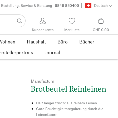
Bestellung, Service & Beratung
0848 830400
Deutsch
Kundenkonto
Merkliste
CHF 0.00
Wohnen
Haushalt
Büro
Bücher
rstellerporträts
Journal
Manufactum
Brotbeutel Reinleinen
Hält länger frisch: aus reinem Leinen
Gute Feuchtigkeitsregulierung durch die
Leinenfasern