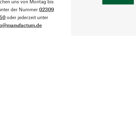
ichen uns von Montag bis
 unter der Nummer
02309
50
oder jederzeit unter
fo@manufactum.de