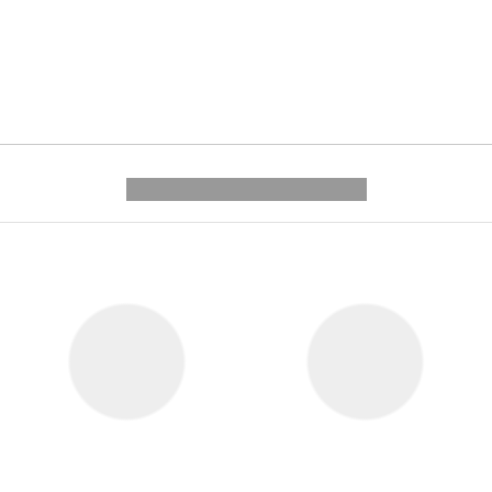
---------- --------------