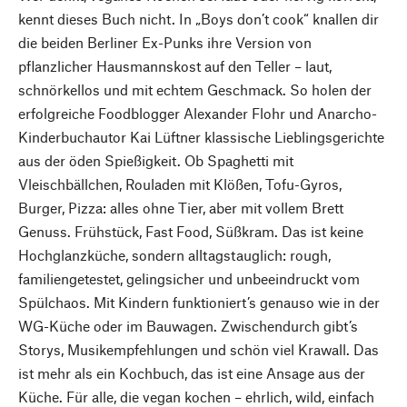
kennt dieses Buch nicht. In „Boys don’t cook“ knallen dir
die beiden Berliner Ex-Punks ihre Version von
pflanzlicher Hausmannskost auf den Teller – laut,
schnörkellos und mit echtem Geschmack. So holen der
erfolgreiche Foodblogger Alexander Flohr und Anarcho-
Kinderbuchautor Kai Lüftner klassische Lieblingsgerichte
aus der öden Spießigkeit. Ob Spaghetti mit
Vleischbällchen, Rouladen mit Klößen, Tofu-Gyros,
Burger, Pizza: alles ohne Tier, aber mit vollem Brett
Genuss. Frühstück, Fast Food, Süßkram. Das ist keine
Hochglanzküche, sondern alltagstauglich: rough,
familiengetestet, gelingsicher und unbeeindruckt vom
Spülchaos. Mit Kindern funktioniert’s genauso wie in der
WG-Küche oder im Bauwagen. Zwischendurch gibt’s
Storys, Musikempfehlungen und schön viel Krawall. Das
ist mehr als ein Kochbuch, das ist eine Ansage aus der
Küche. Für alle, die vegan kochen – ehrlich, wild, einfach