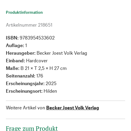
Produktinformation
Artikelnummer
218651
ISBN:
9783954533602
Auflage:
1
Herausgeber:
Becker Joest Volk Verlag
Einband:
Hardcover
Maße:
B 21 × T 2,5 × H 27 cm
Seitenanzahl:
176
Erscheinungsjahr:
2025
Erscheinungsort:
Hilden
Weitere Artikel von
Becker Joest Volk Verlag
Frage zum Produkt