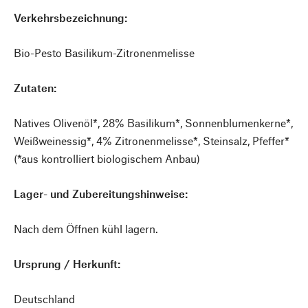
Verkehrsbezeichnung:
Bio-Pesto Basilikum-Zitronenmelisse
Zutaten:
Natives Olivenöl*, 28% Basilikum*, Sonnenblumenkerne*,
Weißweinessig*, 4% Zitronenmelisse*, Steinsalz, Pfeffer*
(*aus kontrolliert biologischem Anbau)
Lager- und Zubereitungshinweise:
Nach dem Öffnen kühl lagern.
Ursprung / Herkunft:
Deutschland