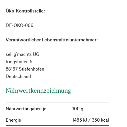
Öko-Kontrollstelle:
DE-ÖKO-006
Verantwortlicher Lebensmittelunternehmer:
sell g'machts UG
Iringshofen 5
88167 Stiefenhofen
Deutschland
Nährwertkennzeichnung
Nährwertangaben je
100 g
Energie
1465 kJ / 350 kcal