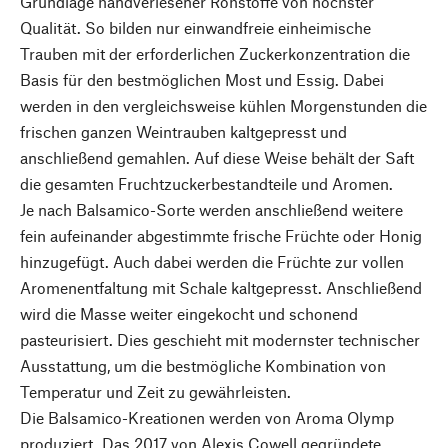
Grundlage handverlesener Rohstoffe von höchster
Qualität. So bilden nur einwandfreie einheimische
Trauben mit der erforderlichen Zuckerkonzentration die
Basis für den bestmöglichen Most und Essig. Dabei
werden in den vergleichsweise kühlen Morgenstunden die
frischen ganzen Weintrauben kaltgepresst und
anschließend gemahlen. Auf diese Weise behält der Saft
die gesamten Fruchtzuckerbestandteile und Aromen.
Je nach Balsamico-Sorte werden anschließend weitere
fein aufeinander abgestimmte frische Früchte oder Honig
hinzugefügt. Auch dabei werden die Früchte zur vollen
Aromenentfaltung mit Schale kaltgepresst. Anschließend
wird die Masse weiter eingekocht und schonend
pasteurisiert. Dies geschieht mit modernster technischer
Ausstattung, um die bestmögliche Kombination von
Temperatur und Zeit zu gewährleisten.
Die Balsamico-Kreationen werden von Aroma Olymp
produziert. Das 2017 von Alexis Cowell gegründete