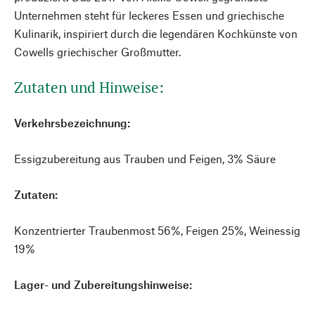
Unternehmen steht für leckeres Essen und griechische
Kulinarik, inspiriert durch die legendären Kochkünste von
Cowells griechischer Großmutter.
Zutaten und Hinweise:
Verkehrsbezeichnung:
Essigzubereitung aus Trauben und Feigen, 3% Säure
Zutaten:
Konzentrierter Traubenmost 56%, Feigen 25%, Weinessig
19%
Lager- und Zubereitungshinweise: