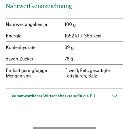
Nährwertkennzeichnung
Nährwertangaben je
100 g
Energie
1552 kJ / 365 kcal
Kohlenhydrate
89 g
davon Zucker
78 g
Enthält geringfügige
Eiweiß, Fett, gesättigte
Mengen von
Fettsäuren, Salz
Verantwortlicher Wirtschaftsakteur für die EU