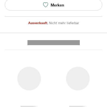
Merken
Ausverkauft
,
Nicht mehr lieferbar
---------- --------------