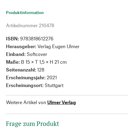
Produktinformation
Artikelnummer
210478
ISBN:
9783818612276
Herausgeber:
Verlag Eugen Ulmer
Einband:
Softcover
Maße:
B 15 × T 1,5 × H 21 cm
Seitenanzahl:
128
Erscheinungsjahr:
2021
Erscheinungsort:
Stuttgart
Weitere Artikel von
Ulmer Verlag
Frage zum Produkt