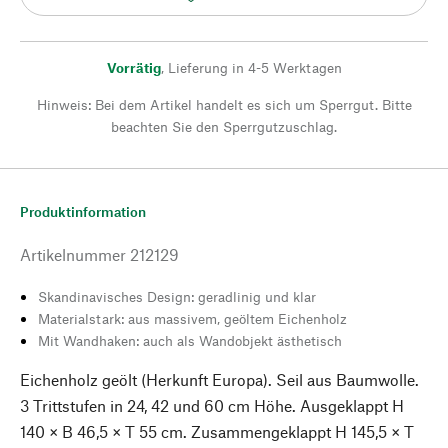
Vorrätig
,
Lieferung in 4-5 Werktagen
Hinweis: Bei dem Artikel handelt es sich um Sperrgut. Bitte
beachten Sie den Sperrgutzuschlag.
Produktinformation
Artikelnummer
212129
Skandinavisches Design: geradlinig und klar
Materialstark: aus massivem, geöltem Eichenholz
Mit Wandhaken: auch als Wandobjekt ästhetisch
Eichenholz geölt (Herkunft Europa). Seil aus Baumwolle.
3 Trittstufen in 24, 42 und 60 cm Höhe. Ausgeklappt H
140 × B 46,5 × T 55 cm. Zusammengeklappt H 145,5 × T