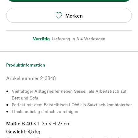
Merken
Vorrätig
,
Lieferung in 3-4 Werktagen
Produktinformation
Artikelnummer
213848
Vielfältiger Alltagshelfer neben Sessel, als Arbeitstisch auf
Bett und Sofa
Perfekt mit dem Beistelltisch LOW als Satztisch kombinierbar
Linoleumbelag einfach zu reinigen
Maße:
B 40 × T 35 × H 27 cm
Gewicht:
4,5 kg