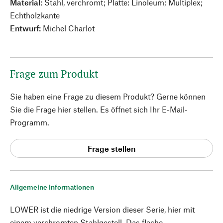
Material:
Stahl, verchromt; Platte: Linoleum; Multiplex;
Echtholzkante
Entwurf:
Michel Charlot
Frage zum Produkt
Sie haben eine Frage zu diesem Produkt? Gerne können
Sie die Frage hier stellen. Es öffnet sich Ihr E-Mail-
Programm.
Frage stellen
Allgemeine Informationen
LOWER ist die niedrige Version dieser Serie, hier mit
einem verchromten Stahlgestell. Das flache