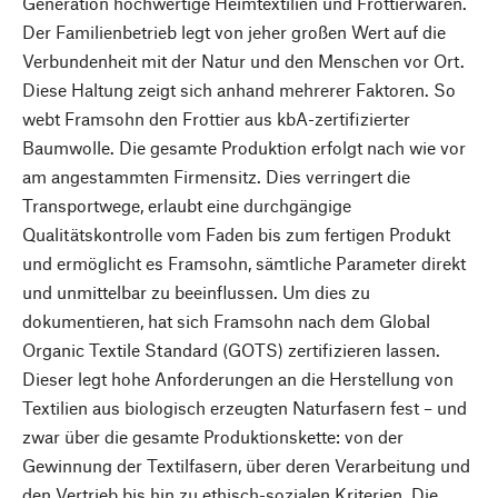
Generation hochwertige Heimtextilien und Frottierwaren.
Der Familienbetrieb legt von jeher großen Wert auf die
Verbundenheit mit der Natur und den Menschen vor Ort.
Diese Haltung zeigt sich anhand mehrerer Faktoren. So
webt Framsohn den Frottier aus kbA-zertifizierter
Baumwolle. Die gesamte Produktion erfolgt nach wie vor
am angestammten Firmensitz. Dies verringert die
Transportwege, erlaubt eine durchgängige
Qualitätskontrolle vom Faden bis zum fertigen Produkt
und ermöglicht es Framsohn, sämtliche Parameter direkt
und unmittelbar zu beeinflussen. Um dies zu
dokumentieren, hat sich Framsohn nach dem Global
Organic Textile Standard (GOTS) zertifizieren lassen.
Dieser legt hohe Anforderungen an die Herstellung von
Textilien aus biologisch erzeugten Naturfasern fest – und
zwar über die gesamte Produktionskette: von der
Gewinnung der Textilfasern, über deren Verarbeitung und
den Vertrieb bis hin zu ethisch-sozialen Kriterien. Die