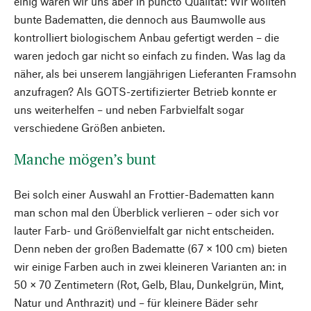
einig waren wir uns aber in puncto Qualität: Wir wollten
bunte Badematten, die dennoch aus Baumwolle aus
kontrolliert biologischem Anbau gefertigt werden – die
waren jedoch gar nicht so einfach zu finden. Was lag da
näher, als bei unserem langjährigen Lieferanten Framsohn
anzufragen? Als GOTS-zertifizierter Betrieb konnte er
uns weiterhelfen – und neben Farbvielfalt sogar
verschiedene Größen anbieten.
Manche mögen’s bunt
Bei solch einer Auswahl an Frottier-Badematten kann
man schon mal den Überblick verlieren – oder sich vor
lauter Farb- und Größenvielfalt gar nicht entscheiden.
Denn neben der großen Badematte (67 × 100 cm) bieten
wir einige Farben auch in zwei kleineren Varianten an: in
50 × 70 Zentimetern (Rot, Gelb, Blau, Dunkelgrün, Mint,
Natur und Anthrazit) und – für kleinere Bäder sehr