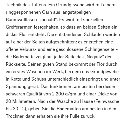
Technik des Tuftens. Ein Grundgewebe wird mit einem
ringgesponnenen Garn aus langstapeligen
Baumwollfasern „benäht“. Es wird mit speziellen
Greiferarmen festgehalten, so dass an beiden Seiten ein
dicker Flor entsteht. Die entstandenen Schlaufen werden
auf einer der Seiten aufgeschnitten; es entstehen eine
offene Velours- und eine geschlossene Schlingenseite –
die Badematte zeigt auf jeder Seite das „Negativ“ der
Rückseite. Seinen guten Stand bekommt der Flor durch
ein erstes Waschen im Werk, bei dem das Grundgewebe
in Kette und Schuss unterschiedlich einspringt und unter
Spannung gerät. Das funktioniert am besten bei dieser
schweren Qualität von 2.200 g/qm und einer Dicke von
20 Millimetern. Nach der Wäsche zu Hause (Feinwäsche
bis 30 °C), geben Sie die Badematten am besten in den
Trockner, dann erhalten sie ihre Fülle zurück.