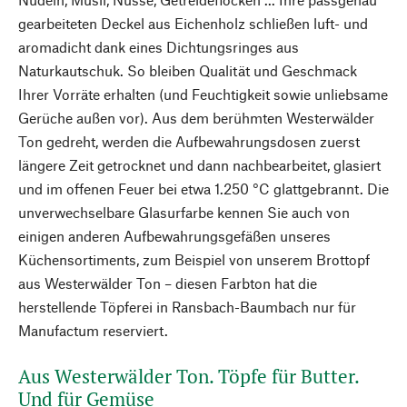
gearbeiteten Deckel aus Eichenholz schließen luft- und
aromadicht dank eines Dichtungsringes aus
Naturkautschuk. So bleiben Qualität und Geschmack
Ihrer Vorräte erhalten (und Feuchtigkeit sowie unliebsame
Gerüche außen vor). Aus dem berühmten Westerwälder
Ton gedreht, werden die Aufbewahrungsdosen zuerst
längere Zeit getrocknet und dann nachbearbeitet, glasiert
und im offenen Feuer bei etwa 1.250 °C glattgebrannt. Die
unverwechselbare Glasurfarbe kennen Sie auch von
einigen anderen Aufbewahrungsgefäßen unseres
Küchensortiments, zum Beispiel von unserem Brottopf
aus Westerwälder Ton – diesen Farbton hat die
herstellende Töpferei in Ransbach-Baumbach nur für
Manufactum reserviert.
Aus Westerwälder Ton. Töpfe für Butter.
Und für Gemüse