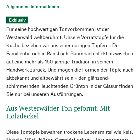
Allgemeine Informationen
Exklusiv
Für seine hochwertigen Tonvorkommen ist der
Westerwald weltberühmt. Unsere Vorratstöpfe für die
Küche beziehen wir aus einer dortigen Töpferei. Der
Familienbetrieb in Ransbach-Baumbach blickt inzwischen
auf eine mehr als 150-jährige Tradition in seinem
Handwerk zurück. Und mögen die Formen der Töpfe auch
altbekannt und altbewährt sein – den glänzend-
schimmernden, leuchtenden Grünton in der Glasur finden
Sie nur bei unseren Ausführungen.
Aus Westerwälder Ton geformt. Mit
Holzdeckel
Diese Tontöpfe bewahren trockene Lebensmittel wie Reis,
Nudeln, Müsli, Nüsse, Getreideflocken ... Ihre passgenau