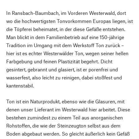
In Ransbach-Baumbach, im Vorderen Westerwald, dort
wo die hochwertigsten Tonvorkommen Europas liegen, ist
die Töpferei beheimatet, in der diese Gefäße entstehen.
Man blickt in dem Familienbetrieb auf eine 150-jährige
Tradition im Umgang mit dem Werkstoff Ton zurück –
hier ist es echter Westerwälder Ton, wegen seiner hellen
Farbgebung und feinen Plastizität begehrt. Dicht
gesintert, gebrannt und glasiert, ist er porenfrei und
wasserfest, also leicht zu reinigen, dabei stoßfest und
kantenstabil.
Ton ist ein Naturprodukt, ebenso wie die Glasuren, mit
denen unser Lieferant im Westerwald hier arbeitet. Diese
bestehen zumindest zu einem Teil aus anorganischen
Rohstoffen, die wie der Steinzeugton selbst aus dem
Boden abgebaut werden. So gleicht äußerlich kein Gefäß