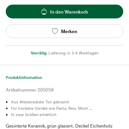
In den Warenkorb
Merken
Vorrätig
,
Lieferung in 3-4 Werktagen
Produktinformation
Artikelnummer
205058
Aus Westerwälder Ton gebrannt
Für trockene Vorräte wie Pasta, Reis, Müsli ...
In zwei Größen erhältlich
Gesinterte Keramik, grün glasiert. Deckel Eichenholz