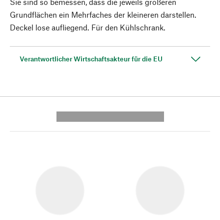
Sie sind so bemessen, dass die jeweils größeren
Grundflächen ein Mehrfaches der kleineren darstellen.
Deckel lose aufliegend. Für den Kühlschrank.
Verantwortlicher Wirtschaftsakteur für die EU
---------- --------------