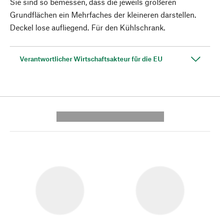
Sie sind so bemessen, dass die jeweils größeren
Grundflächen ein Mehrfaches der kleineren darstellen.
Deckel lose aufliegend. Für den Kühlschrank.
Verantwortlicher Wirtschaftsakteur für die EU
---------- --------------