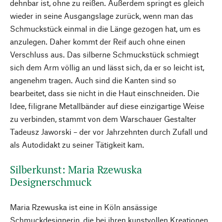
dehnbar ist, ohne zu reißen. Außerdem springt es gleich
wieder in seine Ausgangslage zurück, wenn man das
Schmuckstück einmal in die Länge gezogen hat, um es
anzulegen. Daher kommt der Reif auch ohne einen
Verschluss aus. Das silberne Schmuckstück schmiegt
sich dem Arm völlig an und lässt sich, da er so leicht ist,
angenehm tragen. Auch sind die Kanten sind so
bearbeitet, dass sie nicht in die Haut einschneiden. Die
Idee, filigrane Metallbänder auf diese einzigartige Weise
zu verbinden, stammt von dem Warschauer Gestalter
Tadeusz Jaworski – der vor Jahrzehnten durch Zufall und
als Autodidakt zu seiner Tätigkeit kam.
Silberkunst: Maria Rzewuska
Designerschmuck
Maria Rzewuska ist eine in Köln ansässige
Schmuckdesignerin, die bei ihren kunstvollen Kreationen