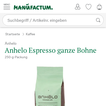
Zum Inhalt springen
Kundenkonto
Merkliste
CHF
Startseite
Kaffee
Anhelo
Anhelo Espresso ganze Bohne
250-g-Packung