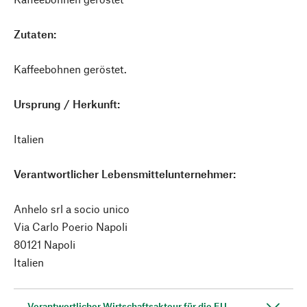
Zutaten:
Kaffeebohnen geröstet.
Ursprung / Herkunft:
Italien
Verantwortlicher Lebensmittelunternehmer:
Anhelo srl a socio unico
Via Carlo Poerio Napoli
80121 Napoli
Italien
Verantwortlicher Wirtschaftsakteur für die EU