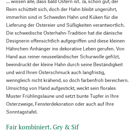
… wissen alle, dass bald Ostern ist. Ja, schon gut, der
Reim schüttelt sich, doch der Hahn bleibt ungerührt,
immerhin sind in Schweden Hahn und Küken für die
Lieferung der Ostereier und Süßigkeiten verantwortlich.
Die schwedische Osterhahn-Tradition hat die dänische
Designerin offensichtlich aufgegriffen und diese kleinen
Hähnchen-Anhänger ins dekorative Leben gerufen. Von
Hand aus reiner neuseeländischer Schurwolle gefilzt,
beeindruckt der kleine Hahn durch seine Beständigkeit
und wird Ihren Osterschmuck auch langfristig,
wenngleich nicht krähend, so doch farbenfroh bereichern.
Umsichtig von Hand aufgestickt, weckt sein florales
Muster Frühlingslaune und setzt bunte Tupfer in Ihre
Osterzweige, Fensterdekoration oder auch auf Ihre
Sonntagstafel.
Fair kombiniert. Gry & Sif