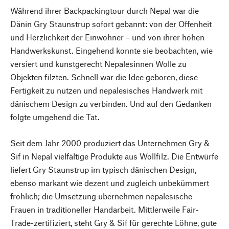
Während ihrer Backpackingtour durch Nepal war die
Dänin Gry Staunstrup sofort gebannt: von der Offenheit
und Herzlichkeit der Einwohner – und von ihrer hohen
Handwerkskunst. Eingehend konnte sie beobachten, wie
versiert und kunstgerecht Nepalesinnen Wolle zu
Objekten filzten. Schnell war die Idee geboren, diese
Fertigkeit zu nutzen und nepalesisches Handwerk mit
dänischem Design zu verbinden. Und auf den Gedanken
folgte umgehend die Tat.
Seit dem Jahr 2000 produziert das Unternehmen Gry &
Sif in Nepal vielfältige Produkte aus Wollfilz. Die Entwürfe
liefert Gry Staunstrup im typisch dänischen Design,
ebenso markant wie dezent und zugleich unbekümmert
fröhlich; die Umsetzung übernehmen nepalesische
Frauen in traditioneller Handarbeit. Mittlerweile Fair-
Trade-zertifiziert, steht Gry & Sif für gerechte Löhne, gute