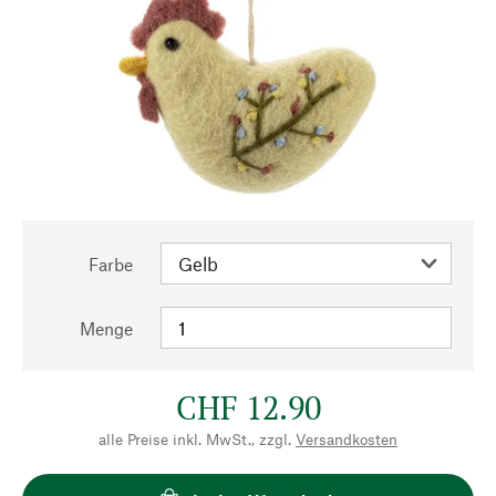
Farbe
Menge
CHF 12.90
alle Preise inkl. MwSt., zzgl.
Versandkosten