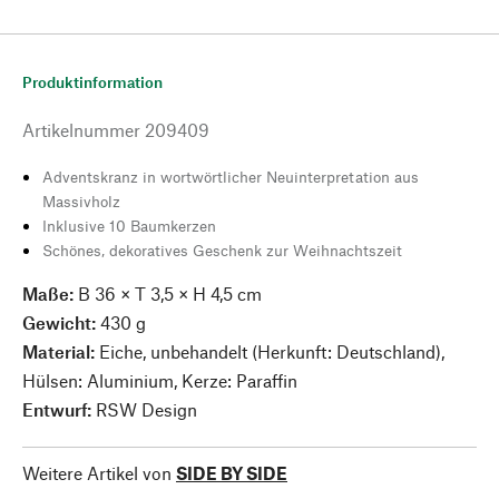
Produktinformation
Artikelnummer
209409
Adventskranz in wortwörtlicher Neuinterpretation aus
Massivholz
Inklusive 10 Baumkerzen
Schönes, dekoratives Geschenk zur Weihnachtszeit
Maße:
B 36 × T 3,5 × H 4,5 cm
Gewicht:
430 g
Material:
Eiche, unbehandelt (Herkunft: Deutschland),
Hülsen: Aluminium, Kerze: Paraffin
Entwurf:
RSW Design
Weitere Artikel von
SIDE BY SIDE