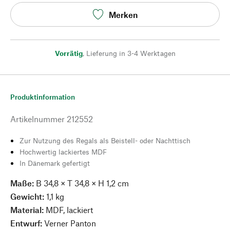
Merken
Vorrätig
,
Lieferung in 3-4 Werktagen
Produktinformation
Artikelnummer
212552
Zur Nutzung des Regals als Beistell- oder Nachttisch
Hochwertig lackiertes MDF
In Dänemark gefertigt
Maße:
B 34,8 × T 34,8 × H 1,2 cm
Gewicht:
1,1 kg
Material:
MDF, lackiert
Entwurf:
Verner Panton