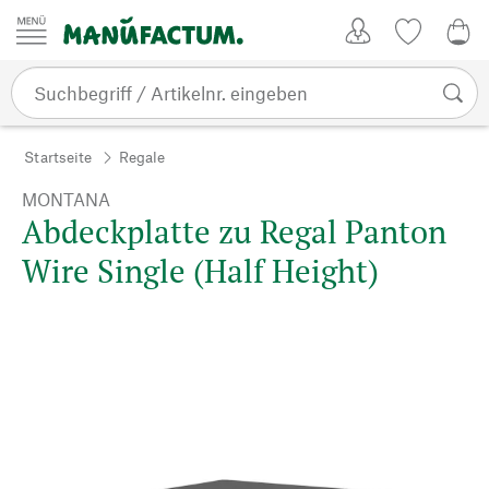
Zum Inhalt springen
Kundenkonto
Merkliste
CHF
Startseite
Regale
MONTANA
Abdeckplatte zu Regal Panton
Wire Single (Half Height)