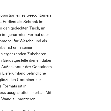
portion eines Seecontainers
 Er dient als Schrank im
ür den gedeckten Tisch, im
rn im genormten Format oder
enmöbel für Wäsche und als
ar ist er in seiner
von ergänzenden Zubehören.
n Gerüstgestelle dienen dabei
ie Außenkontur des Containers
m Lieferumfang befindliche
gänzt den Container zur
 Formats ist in
s ausgestattet lieferbar. Mit
er Wand zu montieren.