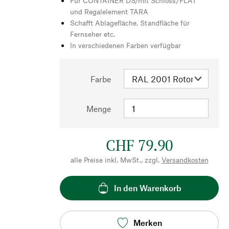
Für CONTAINER DS/mit Schloss/FLAT
und Regalelement TARA
Schafft Ablagefläche, Standfläche für
Fernseher etc.
In verschiedenen Farben verfügbar
Farbe
Menge
CHF 79.90
alle Preise inkl. MwSt., zzgl.
Versandkosten
In den Warenkorb
Merken