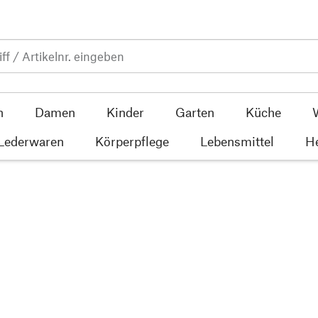
n
Damen
Kinder
Garten
Küche
 Lederwaren
Körperpflege
Lebensmittel
He