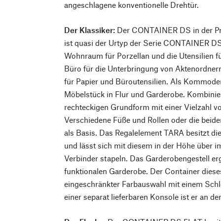
angeschlagene konventionelle Drehtür.
Der Klassiker:
Der CONTAINER DS in der Pro
ist quasi der Urtyp der Serie CONTAINER DS.
Wohnraum für Porzellan und die Utensilien f
Büro für die Unterbringung von Aktenordne
für Papier und Büroutensilien. Als Kommod
Möbelstück in Flur und Garderobe. Kombinierb
rechteckigen Grundform mit einer Vielzahl 
Verschiedene Füße und Rollen oder die beide
als Basis. Das Regalelement TARA besitzt d
und lässt sich mit diesem in der Höhe über i
Verbinder stapeln. Das Garderobengestell er
funktionalen Garderobe. Der Container dieses
eingeschränkter Farbauswahl mit einem Schlos
einer separat lieferbaren Konsole ist er an d