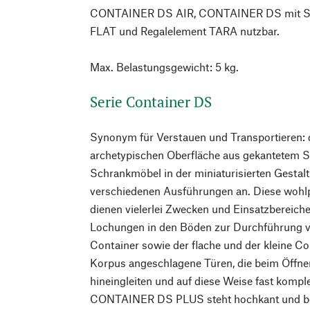
CONTAINER DS AIR, CONTAINER DS mit S
FLAT und Regalelement TARA nutzbar.
Max. Belastungsgewicht: 5 kg.
Serie Container DS
Synonym für Verstauen und Transportieren: d
archetypischen Oberfläche aus gekantetem St
Schrankmöbel in der miniaturisierten Gestalt
verschiedenen Ausführungen an. Diese wohlp
dienen vielerlei Zwecken und Einsatzbereiche
Lochungen in den Böden zur Durchführung v
Container sowie der flache und der kleine C
Korpus angeschlagene Türen, die beim Öffne
hineingleiten und auf diese Weise fast kompl
CONTAINER DS PLUS steht hochkant und besi