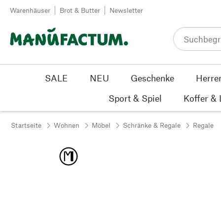
Zum Inhalt springen
Warenhäuser
Brot & Butter
Newsletter
SALE
NEU
Geschenke
Herre
Sport & Spiel
Koffer &
Startseite
Wohnen
Möbel
Schränke & Regale
Regale