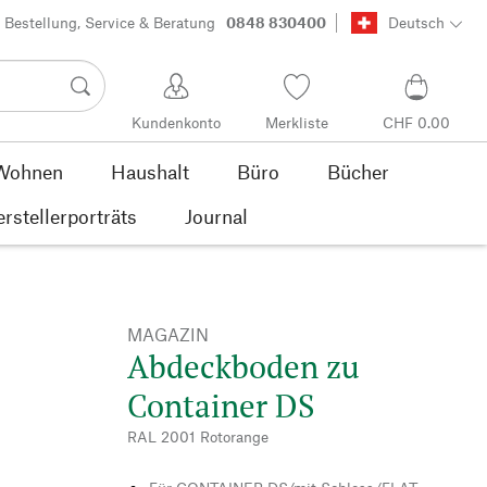
Bestellung, Service & Beratung
0848 830400
Deutsch
Kundenkonto
Merkliste
CHF 0.00
Wohnen
Haushalt
Büro
Bücher
rstellerporträts
Journal
MAGAZIN
Abdeckboden zu
Container DS
RAL 2001 Rotorange