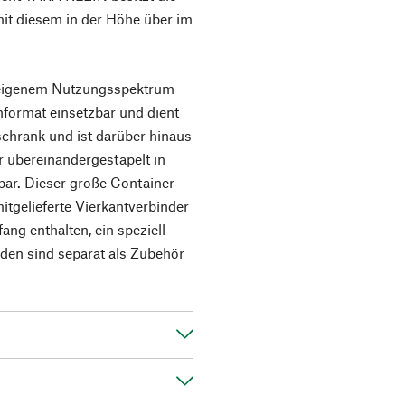
it diesem in der Höhe über im
 eigenem Nutzungsspektrum
format einsetzbar und dient
schrank und ist darüber hinaus
r übereinandergestapelt in
bar. Dieser große Container
itgelieferte Vierkantverbinder
ang enthalten, ein speziell
den sind separat als Zubehör