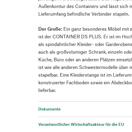
Außenkontur des Containers und lässt sich m
Lieferumfang befindliche Verbinder stapeln.
Der Große:
Ein ganz besonderes Möbel mit
ist der CONTAINER DS PLUS. Er ist im Hoch
als spindähnlicher Kleider- oder Garderoben
auch als großvolumiger Schrank, einzeln ode
Küche, Büro oder an anderen Plätzen einsetz
ist wie alle anderen Schwestermodelle über m
stapelbar. Eine Kleiderstange ist im Lieferumf
konstruierter Fachboden sowie ein Abdeckbo
lieferbar.
Dokumente
Verantwortlicher Wirtschaftsakteur für die EU