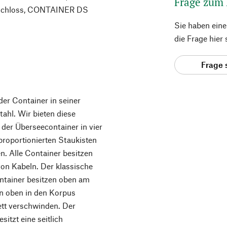
Frage zum
chloss, CONTAINER DS
Sie haben ein
die Frage hier
Frage 
er Container in seiner
ahl. Wir bieten diese
 der Überseecontainer in vier
roportionierten Staukisten
n. Alle Container besitzen
on Kabeln. Der klassische
ontainer besitzen oben am
n oben in den Korpus
ett verschwinden. Der
tzt eine seitlich