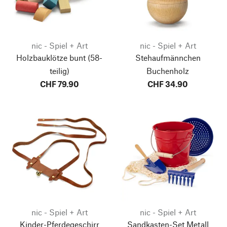
nic - Spiel + Art
nic - Spiel + Art
Holzbauklötze bunt
(58-
Stehaufmännchen
teilig)
Buchenholz
CHF 79.90
CHF 34.90
nic - Spiel + Art
nic - Spiel + Art
Kinder-Pferdegeschirr
Sandkasten-Set Metall