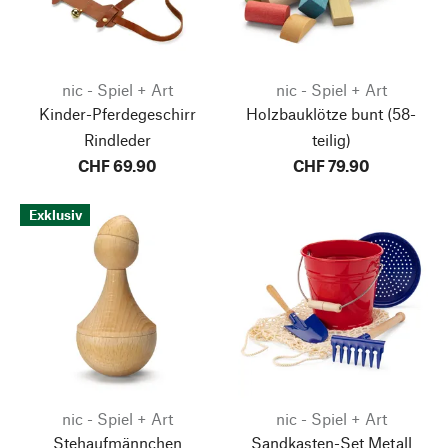
nic - Spiel + Art
nic - Spiel + Art
Kinder-Pferdegeschirr
Holzbauklötze bunt
(58-
Rindleder
teilig)
CHF 69.90
CHF 79.90
Exklusiv
nic - Spiel + Art
nic - Spiel + Art
Stehaufmännchen
Sandkasten-Set Metall