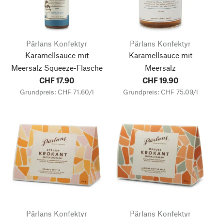
Pärlans Konfektyr
Pärlans Konfektyr
Karamellsauce mit
Karamellsauce mit
Meersalz Squeeze-Flasche
Meersalz
CHF 17.90
CHF 19.90
Grundpreis: CHF 71.60/l
Grundpreis: CHF 75.09/l
Pärlans Konfektyr
Pärlans Konfektyr