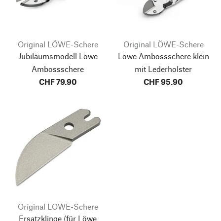
Original LÖWE-Schere
Original LÖWE-Schere
Jubiläumsmodell Löwe
Löwe Ambossschere klein
Ambossschere
mit Lederholster
CHF 79.90
CHF 95.90
Original LÖWE-Schere
Ersatzklinge (für Löwe