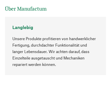
Über Manufactum
Langlebig
Unsere Produkte profitieren von handwerklicher
Fertigung, durchdachter Funktionalität und
langer Lebensdauer. Wir achten darauf, dass
Einzelteile ausgetauscht und Mechaniken
Nach oben
repariert werden können.
Bewusst
Nachhaltigkeit steht im Fokus unserer
Produktauswahl. Wir setzen auf natürliche