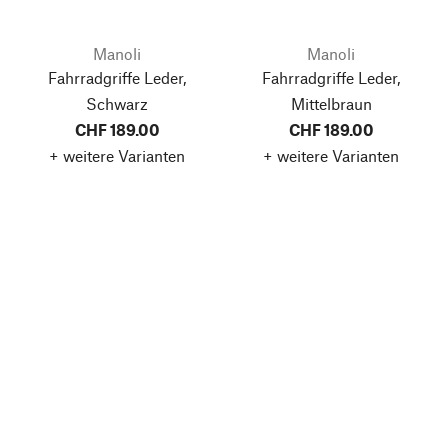
Manoli
Manoli
Fahrradgriffe Leder,
Fahrradgriffe Leder,
Schwarz
Mittelbraun
CHF 189.00
CHF 189.00
+ weitere Varianten
+ weitere Varianten