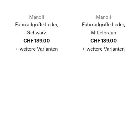
Manoli
Manoli
Fahrradgriffe Leder,
Fahrradgriffe Leder,
Schwarz
Mittelbraun
CHF 189.00
CHF 189.00
+ weitere Varianten
+ weitere Varianten