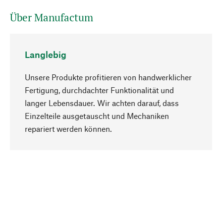
Über Manufactum
Langlebig
Unsere Produkte profitieren von handwerklicher
Fertigung, durchdachter Funktionalität und
langer Lebensdauer. Wir achten darauf, dass
Einzelteile ausgetauscht und Mechaniken
Nach oben
repariert werden können.
Bewusst
Nachhaltigkeit steht im Fokus unserer
Produktauswahl. Wir setzen auf natürliche