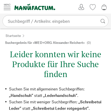
Zum Inhalt springen
Kundenkonto
Merkliste
CHF
Startseite
Suchergebnis für »MED+ORG Alexander Reichert«
(0)
Leider konnten wir keine
Produkte für Ihre Suche
finden
Suchen Sie mit allgemeinen Suchbegriffen:
„Handschuh”
statt
„Lederhandschuh”
.
Suchen Sie mit weniger Suchbegriffen:
„Schreibetui
Leder”
statt
„Schreibetui Leder rotgegerbt”
.