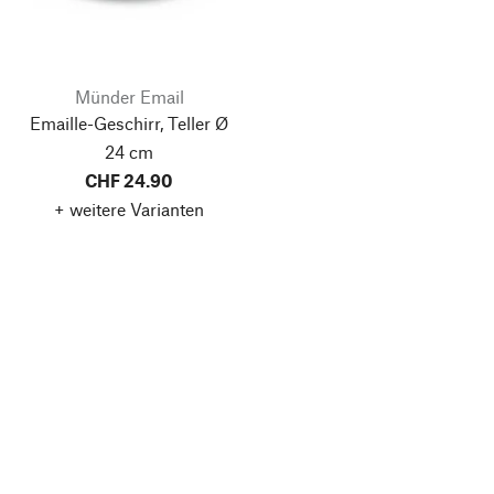
Münder Email
Emaille-Geschirr, Teller Ø
24 cm
CHF 24.90
+ weitere Varianten