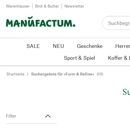
Zum Inhalt springen
Warenhäuser
Brot & Butter
Newsletter
SALE
NEU
Geschenke
Herre
Sport & Spiel
Koffer &
Startseite
Suchergebnis für »Form & Refine«
(10)
S
Filter