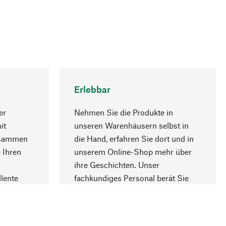
Erlebbar
er
Nehmen Sie die Produkte in
it
unseren Warenhäusern selbst in
usammen
die Hand, erfahren Sie dort und in
Nach oben
 Ihren
unserem Online-Shop mehr über
ihre Geschichten. Unser
lente
fachkundiges Personal berät Sie
gern.