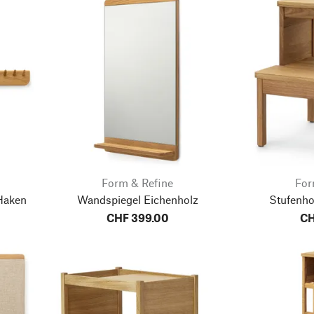
Form & Refine
For
 Haken
Wandspiegel Eichenholz
Stufenho
CHF 399.00
CH