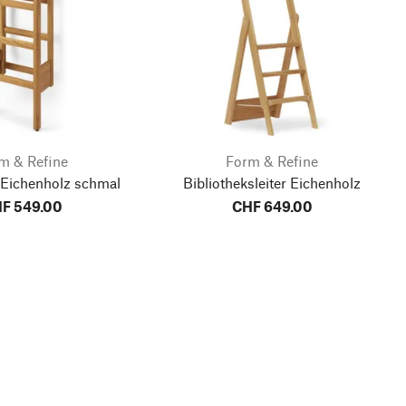
m & Refine
Form & Refine
 Eichenholz schmal
Bibliotheksleiter Eichenholz
F 549.00
CHF 649.00