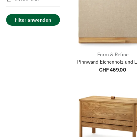
Filter anwenden
Form & Refine
Pinnwand Eichenholz und L
CHF 459.00