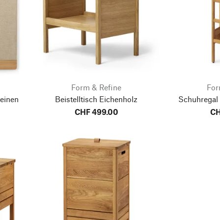
Form & Refine
For
einen
Beistelltisch Eichenholz
Schuhregal
CHF 499.00
CH