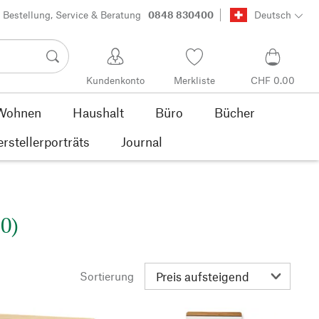
Bestellung, Service & Beratung
0848 830400
Deutsch
Kundenkonto
Merkliste
CHF 0.00
Wohnen
Haushalt
Büro
Bücher
rstellerporträts
Journal
0)
Sortierung