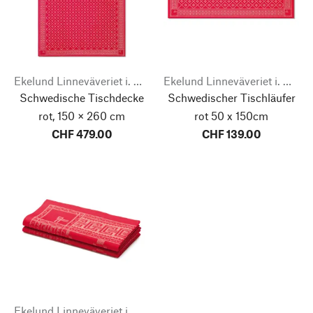
Ekelund Linneväveriet i. Horred
Ekelund Linneväveriet i. Horred
Schwedische Tischdecke
Schwedischer Tischläufer
rot, 150 × 260 cm
rot 50 x 150cm
CHF 479.00
CHF 139.00
Ekelund Linneväveriet i. Horred