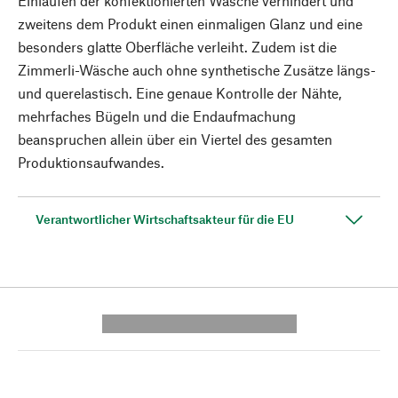
Einlaufen der konfektionierten Wäsche verhindert und
zweitens dem Produkt einen einmaligen Glanz und eine
besonders glatte Oberfläche verleiht. Zudem ist die
Zimmerli-Wäsche auch ohne synthetische Zusätze längs-
und querelastisch. Eine genaue Kontrolle der Nähte,
mehrfaches Bügeln und die Endaufmachung
beanspruchen allein über ein Viertel des gesamten
Produktionsaufwandes.
Verantwortlicher Wirtschaftsakteur für die EU
---------- --------------