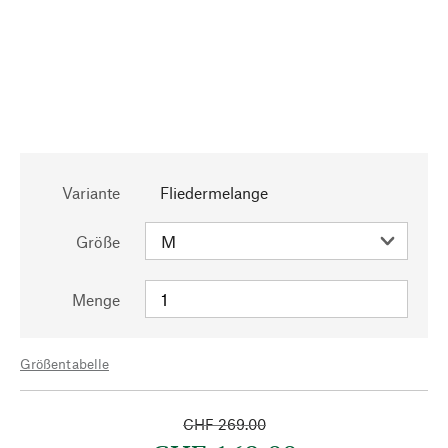
Variante
Fliedermelange
Größe
Menge
Größentabelle
CHF 269.00