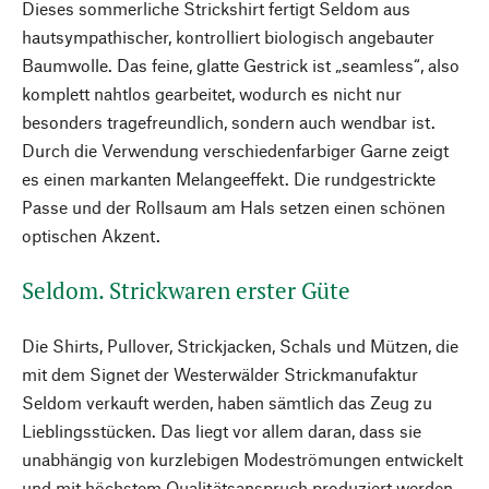
Dieses sommerliche Strickshirt fertigt Seldom aus
hautsympathischer, kontrolliert biologisch angebauter
Baumwolle. Das feine, glatte Gestrick ist „seamless“, also
komplett nahtlos gearbeitet, wodurch es nicht nur
besonders tragefreundlich, sondern auch wendbar ist.
Durch die Verwendung verschiedenfarbiger Garne zeigt
es einen markanten Melangeeffekt. Die rundgestrickte
Passe und der Rollsaum am Hals setzen einen schönen
optischen Akzent.
Seldom. Strickwaren erster Güte
Die Shirts, Pullover, Strickjacken, Schals und Mützen, die
mit dem Signet der Westerwälder Strickmanufaktur
Seldom verkauft werden, haben sämtlich das Zeug zu
Lieblingsstücken. Das liegt vor allem daran, dass sie
unabhängig von kurzlebigen Modeströmungen entwickelt
und mit höchstem Qualitätsanspruch produziert werden.